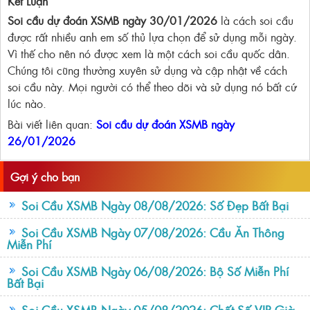
Kết Luận
Soi cầu dự đoán XSMB ngày 30/01/2026
là cách soi cầu
được rất nhiều anh em số thủ lựa chọn để sử dụng mỗi ngày.
Vì thế cho nên nó được xem là một cách soi cầu quốc dân.
C
húng tôi cũng thường xuyên sử dụng và cập nhật về cách
soi cầu này. Mọi người có thể theo dõi và sử dụng nó bất cứ
lúc nào.
Bài viết liên quan:
Soi cầu dự đoán XSMB ngày
26/01/2026
Gợi ý cho bạn
Soi Cầu XSMB Ngày 08/08/2026: Số Đẹp Bất Bại
Soi Cầu XSMB Ngày 07/08/2026: Cầu Ăn Thông
Miễn Phí
Soi Cầu XSMB Ngày 06/08/2026: Bộ Số Miễn Phí
Bất Bại
Soi Cầu XSMB Ngày 05/08/2026: Chốt Số VIP Giờ