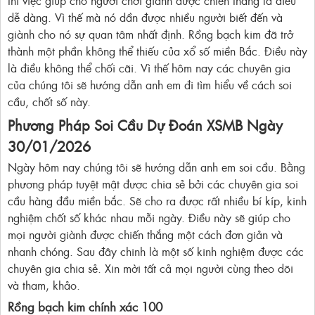
dễ dàng. Vì thế mà nó dần được nhiều người biết đến và
giành cho nó sự quan tâm nhất định. Rồng bạch kim đã trở
thành một phần không thể thiếu của xổ số miền Bắc. Điều này
là điều không thể chối cãi. Vì thế hôm nay các chuyên gia
của chúng tôi sẽ hướng dẫn anh em đi tìm hiểu về cách soi
cầu, chốt số này.
Phương Pháp Soi Cầu Dự Đoán XSMB Ngày
30/01/2026
Ngày hôm nay
chúng tôi sẽ hướng dẫn anh em soi cầu. Bằng
phương pháp tuyệt mật được chia sẻ bởi các chuyên gia soi
cầu hàng đầu miền bắc. Sẽ cho ra được rất nhiều bí kíp, kinh
nghiệm chốt số khác nhau mỗi ngày. Điều này sẽ giúp cho
mọi người giành được chiến thắng một cách đơn giản và
nhanh chóng. Sau đây chinh là một số kinh nghiệm được các
chuyên gia chia sẻ. Xin mời tất cả mọi người cùng theo dõi
và tham, khảo.
Rồng bạch kim chính xác 100