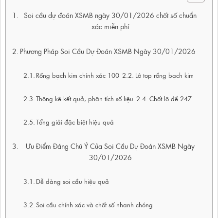
Soi cầu dự đoán XSMB ngày 30/01/2026 chốt số chuẩn
xác miễn phí
Phương Pháp Soi Cầu Dự Đoán XSMB Ngày 30/01/2026
Rồng bạch kim chính xác 100
Lô top rồng bạch kim
Thông kê kết quả, phân tích số liệu
Chốt lô đề 247
Tổng giải đặc biệt hiệu quả
Ưu Điểm Đáng Chú Ý Của Soi Cầu Dự Đoán XSMB Ngày
30/01/2026
Dễ dàng soi cầu hiệu quả
Soi cầu chính xác và chốt số nhanh chóng