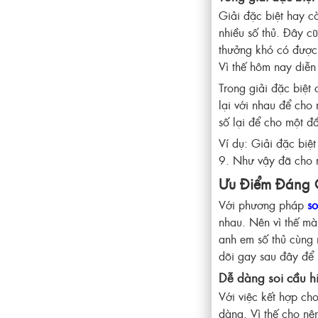
Giải đặc biệt hay c
nhiều số thủ. Đây cũ
thưởng khó có được 
Vì thế hôm nay diễn
Trong giải đặc biệt 
lại với nhau để cho
số lại để cho một đ
Ví dụ
: Giải đặc biệ
9. Như vậy đã cho 
Ưu Điểm Đáng 
Với phương pháp
s
nhau. Nên vì thế mà
anh em số thủ cùng 
dõi gay sau đây để 
Dễ dàng soi cầu h
Với việc kết hợp ch
dàng. Vì thế cho nê