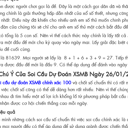
òn được người chơi gọi là đề. Đây là một cách gọi dân dã và thâ
ng chính là giải thưởng hấp dẫn nhất của xổ số thiết, nhưng cũng
nhất. Điều này đã khiến cho nhiều anh em số thủ muốn chinh ph
 đàn của chúng tôi sẽ chỉ cho anh em số thủ một cách bắt đầu đề
có tổng là 5 con số. Nên vì thế cách thức này chính là lấy tất c
 ra một đầu đề mới cho kỳ quay vào ngày mai. Lấy giải đặc biệt 
ầu đề cuối cùng.
t là 81639. Mọi người sẽ lấy là 8 + 1 + 6 + 3 + 9 = 27. Tiếp t
ra được đầu đề mới là đầu 9. Có thể áp dụng để đánh vào ngày
Chú Ý Của Soi Cầu Dự Đoán XSMB Ngày 26/01/
oi cầu dự đoán XSMB chính xác 100
và chốt số chuẩn thì có rất n
 việc chốt số cũng có thể dễ dàng hơn rất nhiều. Nên vì thế chún
nhau đi tìm hiểu một số lợi ích khổng lồ từ phương pháp bắt cầu
nhận được cơ hội chiến thắng cao mỗi ngày.
iệu quả
o mình những cách soi cầu số chuẩn thì việc soi cầu chính xác là
n mọi người đều có thể áp dụng để sử dụng giành được chiến th