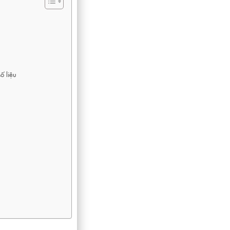
ố liệu