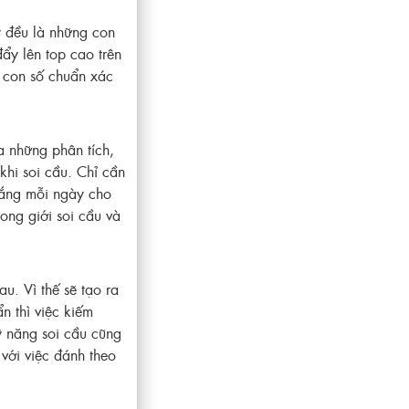
 đều là những con
ẩy lên top cao trên
 con số chuẩn xác
a những phân tích,
khi soi cầu. Chỉ cần
thắng mỗi ngày cho
ong giới soi cầu và
u. Vì thế sẽ tạo ra
n thì việc kiếm
ỹ năng soi cầu cũng
với việc đánh theo