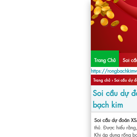
Trang Chủ
Soi c
https://rongbachkim
Trang chủ
›
Soi cầu dự 
Soi cầu dự 
bạch kim
Soi cầu dự đoán 
thủ. Được hiểu rằng
Khi áp dụng rồng bạ