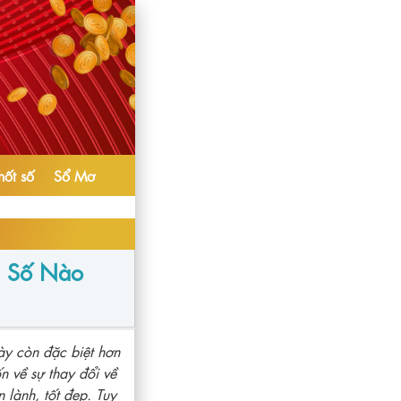
hốt số
Sổ Mơ
n Số Nào
ày còn đặc biệt hơn
n về sự thay đổi về
 lành, tốt đẹp. Tuy