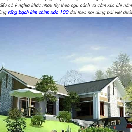
 đều có ý nghĩa khác nhau tùy theo ngữ cảnh và cảm xúc khi nằ
cùng
rồng bạch kim chính xác 100
dõi theo nội dung bài viết dướ