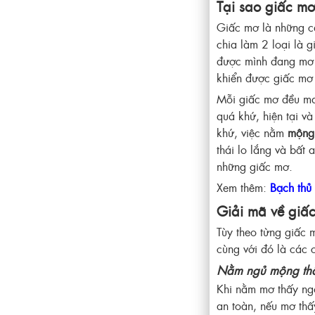
Tại sao giấc m
Giấc mơ là những c
chia làm 2 loại là 
được mình đang mơ v
khiển được giấc mơ
Mỗi giấc mơ đều mang
quá khứ, hiện tại v
khứ, việc nằm
mộng 
thái lo lắng và bất
những giấc mơ.
Xem thêm:
Bạch thủ
Giải mã về giấ
Tùy theo từng giấc 
cùng với đó là các 
Nằm ngủ mộng thấ
Khi nằm mơ thấy ngô
an toàn, nếu mơ thấy