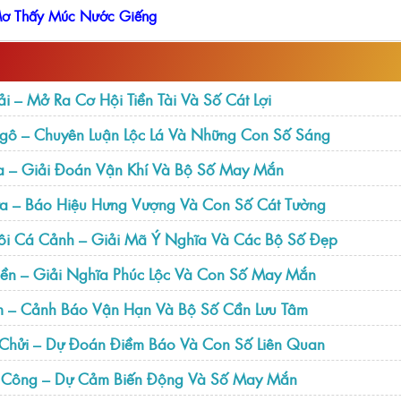
ơ Thấy Múc Nước Giếng
 – Mở Ra Cơ Hội Tiền Tài Và Số Cát Lợi
gô – Chuyên Luận Lộc Lá Và Những Con Số Sáng
a – Giải Đoán Vận Khí Và Bộ Số May Mắn
a – Báo Hiệu Hưng Vượng Và Con Số Cát Tường
i Cá Cảnh – Giải Mã Ý Nghĩa Và Các Bộ Số Đẹp
ền – Giải Nghĩa Phúc Lộc Và Con Số May Mắn
m – Cảnh Báo Vận Hạn Và Bộ Số Cần Lưu Tâm
Chửi – Dự Đoán Điềm Báo Và Con Số Liên Quan
n Công – Dự Cảm Biến Động Và Số May Mắn