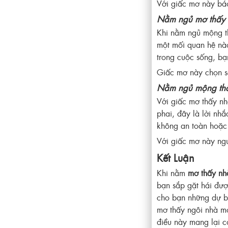
Với giấc mơ này bá
Nằm ngủ mơ thấy 
Khi nằm ngủ mộng t
một mối quan hệ nào
trong cuộc sống, bạ
Giấc mơ này chọn s
Nằm ngủ mộng thấ
Với giấc mơ thấy nh
phai, đây là lời nh
không an toàn hoặc 
Với giấc mơ này ngư
Kết Luận
Khi nằm
mơ thấy nh
bạn sắp gặt hái đư
cho bạn những dự bá
mơ thấy ngôi nhà m
điều này mang lại c