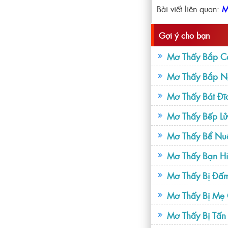
Bài viết liên quan:
M
Gợi ý cho bạn
Mơ Thấy Bắp Cải
Mơ Thấy Bắp N
Mơ Thấy Bát Đĩ
Mơ Thấy Bếp Lử
Mơ Thấy Bể Nuô
Mơ Thấy Bạn Hi
Mơ Thấy Bị Đấ
Mơ Thấy Bị Mẹ 
Mơ Thấy Bị Tấ