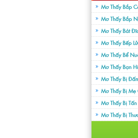
Mơ Thấy Bắp Cải
Mơ Thấy Bắp N
Mơ Thấy Bát Đĩ
Mơ Thấy Bếp Lử
Mơ Thấy Bể Nuô
Mơ Thấy Bạn Hi
Mơ Thấy Bị Đấ
Mơ Thấy Bị Mẹ 
Mơ Thấy Bị Tấ
Mơ Thấy Bị Thư