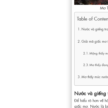
Mơ 
Table of Conten
Nước và giếng tro
Giải mã giấc mơ t
Mộng thấy mú
Mơ thấy đan
Mơ thấy múc nước
Nước và giếng 
Để hiểu rõ hơn về h
giấc mơ. Nước là bi