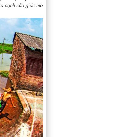
hía cạnh của giấc mơ