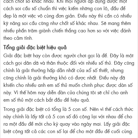
cách chốt số khác nhau. Khi mọi người áp dụng được một
cách soi cầu số chuẩn thì việc kiếm những con lô, đầu đề
đẹp là một việc vô cùng đơn giản. Điều này thì cần có nhiều
kỹ năng soi cầu cũng như chốt số khác nhau. Sẽ mang thêm
nhiều phần trăm giành chiến thắng cao hơn so với việc đánh
theo cảm tính.
Tổng giải đặc biệt hiệu quả
Giải đặc biệt hay còn được người chơi gọi là đề. Đây là một
cách gọi dân dã và thân thuộc đối với nhiều số thủ. Đây cũng
chính là giải thưởng hấp dẫn nhất của xổ số thiết, nhưng
cũng chính là giải thưởng khó có được nhất. Điều này đã
khiến cho nhiều anh em số thủ muốn chinh phục được dàn số
này. Vì thế hôm nay diễn đàn của chúng tôi sẽ chỉ cho anh
em số thủ một cách bắt đầu đề hiệu quả.
Trong giải đặc biệt có tổng là 5 con số. Nên vì thế cách thức
này chính là lấy tất cả 5 con số đó cộng lại với nhau để cho
ra một đầu đề mới cho kỳ quay vào ngày mai. Lấy giải đặc
biệt cộng tất cả các con số lại để cho một đầu đề cuối cùng.