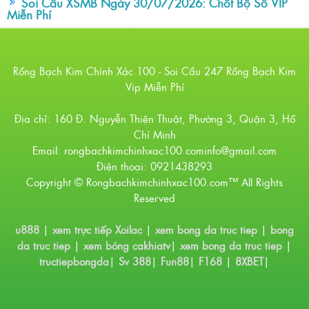
Soi Cầu XSMB Ngày 30/07/2026: Chốt Bộ Số VIP
Miễn Phí
Rồng Bạch Kim Chính Xác 100 - Soi Cầu 247 Rồng Bạch Kim
Vip Miễn Phí
Địa chỉ: 160 Đ. Nguyễn Thiện Thuật, Phường 3, Quận 3, Hồ
Chí Minh
Email: rongbachkimchinhxac100.cominfo@gmail.com
Điện thoại: 0921438293
Copyright © Rongbachkimchinhxac100.com™ All Rights
Reserved
u888
|
xem trực tiếp Xoilac
|
xem bong da truc tiep
|
bong
da truc tiep
|
xem bóng cakhiatv
|
xem bong da truc tiep
|
tructiepbongda
|
Sv 388
|
Fun88
|
F168
|
8XBET
|