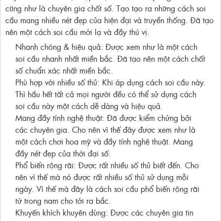
cũng như là chuyên gia chốt số. Tạo tạo ra những cách soi
cầu mang nhiều nét đẹp của hiện đại và truyền thống. Đã tạo
nên một cách soi cầu mới lạ và đầy thú vị.
Nhanh chóng & hiệu quả
: Được xem như là một cách
soi cầu nhanh nhất miền bắc. Đã tạo nên một cách chốt
số chuẩn xác nhất miền bắc.
Phù hợp với nhiều số thủ
: Khi áp dụng cách soi cầu này.
Thì hầu hết tất cả mọi người đều có thể sử dụng cách
soi cầu này một cách dễ dàng và hiệu quả.
Mang đầy tính nghệ thuật
: Đã được kiểm chứng bởi
các chuyên gia. Cho nên vì thế đây được xem như là
một cách chơi hoa mỹ và đầy tính nghệ thuật. Mang
đầy nét đẹp của thời đại số.
Phổ biến rộng rãi
: Được rất nhiều số thủ biết đến. Cho
nên vì thế mà nó được rất nhiều số thủ sử dụng mỗi
ngày. Vì thế mà đây là cách soi cầu phổ biến rộng rãi
từ trong nam cho tới ra bắc.
Khuyến khích khuyên dùng
: Được các chuyên gia tin