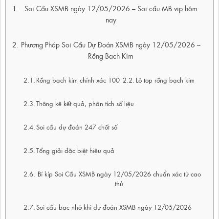
Soi Cầu XSMB ngày 12/05/2026 – Soi cầu MB vip hôm
nay
Phương Pháp Soi Cầu Dự Đoán XSMB ngày 12/05/2026 –
Rồng Bạch Kim
Rồng bạch kim chính xác 100
Lô top rồng bạch kim
Thông kê kết quả, phân tích số liệu
Soi cầu dự đoán 247 chốt số
Tổng giải đặc biệt hiệu quả
Bí kíp Soi Cầu XSMB ngày 12/05/2026 chuẩn xác từ cao
thủ
Soi cầu bạc nhớ khi dự đoán XSMB ngày 12/05/2026