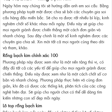
Ngày hôm nay
chúng tôi sẽ hướng dẫn anh em soi cầu. Bằng
phương pháp tuyệt mật được chia sẻ bởi các chuyên gia soi
cầu hàng đầu miền bắc. Sẽ cho ra được rất nhiều bí kíp, kinh
nghiệm chốt số khác nhau mỗi ngày. Điều này sẽ giúp cho
mọi người giành được chiến thắng một cách đơn giản và
nhanh chóng. Sau đây chinh là một số kinh nghiệm được các
chuyên gia chia sẻ. Xin mời tất cả mọi người cùng theo dõi
và tham, khảo.
Rồng bạch kim chính xác 100
Phương pháp này được xem như là một nền tảng thú vị, có
đầy đủ tất cả các yếu tố để giúp cho mọi người giành được
chiến thắng. Điều này được xem như là một cách chốt số cơ
bản và nhanh chóng. Phương pháp thực hiện vô cùng đơn
giản, khi đã có được các thống kê, phân tích của các công
nghệ hiện đại. Sẽ giúp cho người chơi có thể dễ dàng tìm
kiếm những con số đẹp mỗi ngày.
Lô top rồng bạch kim