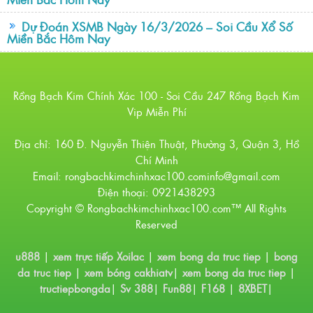
Dự Đoán XSMB Ngày 16/3/2026 – Soi Cầu Xổ Số
Miền Bắc Hôm Nay
Rồng Bạch Kim Chính Xác 100 - Soi Cầu 247 Rồng Bạch Kim
Vip Miễn Phí
Địa chỉ: 160 Đ. Nguyễn Thiện Thuật, Phường 3, Quận 3, Hồ
Chí Minh
Email: rongbachkimchinhxac100.cominfo@gmail.com
Điện thoại: 0921438293
Copyright © Rongbachkimchinhxac100.com™ All Rights
Reserved
u888
|
xem trực tiếp Xoilac
|
xem bong da truc tiep
|
bong
da truc tiep
|
xem bóng cakhiatv
|
xem bong da truc tiep
|
tructiepbongda
|
Sv 388
|
Fun88
|
F168
|
8XBET
|