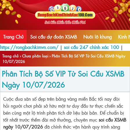
Trang Chủ
Soi cầu dự đoán XSMB
Nuôi lô khung
Kinh 
https://rongbachkimvn.com/
|
soi cầu 247 chính xác 100
|
Trang chủ
›
Chưa phân loại
›
Phân Tích Bộ Số VIP Từ Soi Cầu XSMB Ngày
10/07/2026
Phân Tích Bộ Số VIP Từ Soi Cầu XSMB
Ngày 10/07/2026
Cuộc đua săn số đẹp trên bảng vàng miền Bắc tối nay đòi
hỏi người chơi phải sở hữu một tư duy đầu tư thực chiến sắc
bén cùng một lộ trình phân tích dữ liệu bài bản. Để chuẩn bị
tốt nhất trước thềm đài mở thưởng, chuyên mục
soi cầu XSMB
ngày 10/07/2026
đã chính thức vận hành quy trình sàng