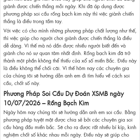
giành được chiến thắng mỗi ngày. Khi đã áp dụng được
phương pháp soi cầu rồng bạch kim này thì việc giành chiến
thắng là điều trong tầm tay.
Với việc có cho mình những phương pháp chất lượng như thế,
thì việc giúp cho người chơi giành được chiến thắng là điều
dễ dàng. Vì thế mà nó dần được nhiều người biết đến và
giành cho nó sự quan tâm nhất định. Rồng bạch kim đã trở
thành một phần không thể thiếu của xổ số miền Bắc. Điều này
là điều không thể chối cãi. Vì thế hôm nay các chuyên gia
của chúng tôi sẽ hướng dẫn anh em đi tìm hiểu về cách soi
cầu, chốt số này.
Phương Pháp Soi Cầu Dự Đoán XSMB ngày
10/07/2026 – Rồng Bạch Kim
Ngày hôm nay
chúng tôi sẽ hướng dẫn anh em soi cầu. Bằng
phương pháp tuyệt mật được chia sẻ bởi các chuyên gia soi
cầu hàng đầu miền bắc. Sẽ cho ra được rất nhiều bí kíp, kinh
nghiệm chốt số khác nhau mỗi ngày. Điều này sẽ giúp cho