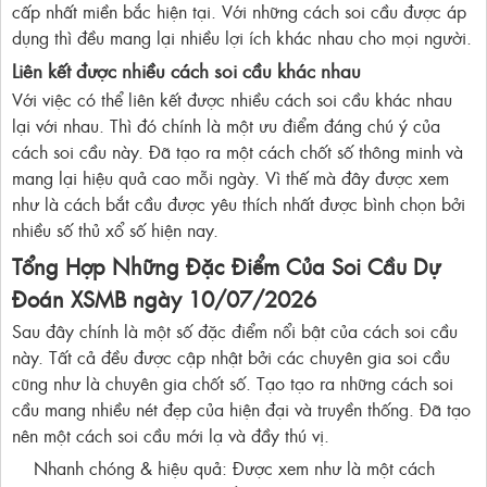
cấp nhất miền bắc hiện tại. Với những cách soi cầu được áp
dụng thì đều mang lại nhiều lợi ích khác nhau cho mọi người.
Liên kết được nhiều cách soi cầu khác nhau
Với việc có thể liên kết được nhiều cách soi cầu khác nhau
lại với nhau. Thì đó chính là một ưu điểm đáng chú ý của
cách soi cầu này. Đã tạo ra một cách chốt số thông minh và
mang lại hiệu quả cao mỗi ngày. Vì thế mà đây được xem
như là cách bắt cầu được yêu thích nhất được bình chọn bởi
nhiều số thủ xổ số hiện nay.
Tổng Hợp Những Đặc Điểm Của Soi Cầu Dự
Đoán XSMB ngày 10/07/2026
Sau đây chính là một số đặc điểm nổi bật của cách soi cầu
này. Tất cả đều được cập nhật bởi các chuyên gia soi cầu
cũng như là chuyên gia chốt số. Tạo tạo ra những cách soi
cầu mang nhiều nét đẹp của hiện đại và truyền thống. Đã tạo
nên một cách soi cầu mới lạ và đầy thú vị.
Nhanh chóng & hiệu quả
: Được xem như là một cách