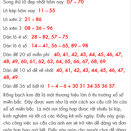
Song thủ lô đẹp nhất hôm nay:
07 – 70
Lô kép hôm nay:
11 – 55
Lô xiên 2:
21 – 86
Lô xiên 3:
08 – 36 – 96
Dàn lô 4 số :
28 – 82, 57 – 75
Dàn lô 6 số :
14 – 41, 56 – 65, 89 – 98
Dàn đề 20 số miễn phí :
40, 41, 42, 43, 44, 45, 46, 47,
48, 49, 60, 61, 62, 63, 64, 65, 66, 67, 68, 69.
Dàn đề 10 số dễ về nhất:
40, 41, 42, 43, 44, 45, 46, 47,
48, 49
.
Dàn đề 36 số bất tử:
1 – 4 – 6 + 30 31 34 35 36 37.
Rồng bạch kim đã là một thương hiệu lớn ở thị trường xổ số
miền bắc. Đây được xem như là một cách soi cầu cốt lõi của
xổ số miền bắc. Là một nơi tổng hợp được rất nhiều bí kíp,
kinh nghiệm và tất cả các thống kê mỗi ngày. Điều này giúp
cho công việc soi cầu của anh em sẽ trở nên dễ dàng và đơn
giản hơn bao giờ hết. Điều này giúp cho người chơi dễ dàng