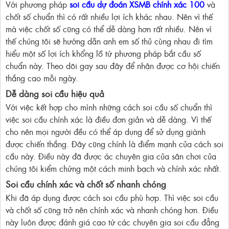
Với phương pháp
soi cầu dự đoán XSMB chính xác 100
và
chốt số chuẩn thì có rất nhiều lợi ích khác nhau. Nên vì thế
mà việc chốt số cũng có thể dễ dàng hơn rất nhiều. Nên vì
thế chúng tôi sẽ hướng dẫn anh em số thủ cùng nhau đi tìm
hiểu một số lợi ích khổng lồ từ phương pháp bắt cầu số
chuẩn này. Theo dõi gay sau đây để nhận được cơ hội chiến
thắng cao mỗi ngày.
Dễ dàng soi cầu hiệu quả
Với việc kết hợp cho mình những cách soi cầu số chuẩn thì
việc soi cầu chính xác là điều đơn giản và dễ dàng. Vì thế
cho nên mọi người đều có thể áp dụng để sử dụng giành
được chiến thắng. Đây cũng chính là điểm mạnh của cách soi
cầu này. Điều này đã được ác chuyên gia của sân chơi của
chúng tôi kiểm chứng một cách minh bạch và chính xác nhất.
Soi cầu chính xác và chốt số nhanh chóng
Khi đã áp dụng được cách soi cầu phù hợp. Thì việc soi cầu
và chốt số cũng trở nên chính xác và nhanh chóng hơn. Điều
này luôn được đánh giá cao từ các chuyên gia soi cầu đẳng