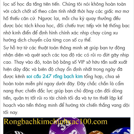
lọc số học đa tầng tiên tiến. Chúng tôi nói không hoàn toàn
với cách chốt số theo cảm tính nhất thời hay các giấc mơ mơ
hồ thiếu căn cứ. Ngược lại, mỗi chu kỳ quay thưởng đều
được bóc tách khoa học, đối chiếu trực tiếp với hệ thống bạc
nhớ kinh điển để định hình chính xác nhịp chạy cùng xu
hướng dịch chuyển của từng con số cụ thể.
Sự hỗ trợ từ các thuật toán thông minh sẽ giúp bạn tự động
nhận diện và quét sạch các tọa độ rác có rủi ro đứt gãy nhịp
cao. Thay vào đó, toàn bộ bảng số VIP sở hữu tần suất xuất
hiện dày đặc và biên độ chạy ổn định nhất trong ngày đã
được kênh
soi cầu 247 rồng bạch kim
tổng hợp, chia sẻ
hoàn toàn miễn phí ngay dưới đây. Đây chắc chắn là cẩm
nang thực chiến đắc lực giúp bạn chủ động cân đối dòng
tiền, quản trị tốt rủi ro tài chính tối đa và tự tin thiết lập kế
hoạch vào tiền thông minh để hướng tới chiến thắng vang dội
tối nay.