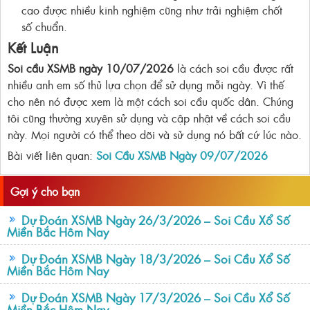
cao được nhiều kinh nghiệm cũng như trải nghiệm chốt
số chuẩn.
Kết Luận
Soi cầu XSMB ngày 10/07/2026
là cách soi cầu được rất
nhiều anh em số thủ lựa chọn để sử dụng mỗi ngày. Vì thế
cho nên nó được xem là một cách soi cầu quốc dân. Chúng
tôi cũng thường xuyên sử dụng và cập nhật về cách soi cầu
này. Mọi người có thể theo dõi và sử dụng nó bất cứ lúc nào.
Bài viết liên quan:
Soi Cầu XSMB Ngày 09/07/2026
Gợi ý cho bạn
Dự Đoán XSMB Ngày 26/3/2026 – Soi Cầu Xổ Số
Miền Bắc Hôm Nay
Dự Đoán XSMB Ngày 18/3/2026 – Soi Cầu Xổ Số
Miền Bắc Hôm Nay
Dự Đoán XSMB Ngày 17/3/2026 – Soi Cầu Xổ Số
Miền Bắc Hôm Nay