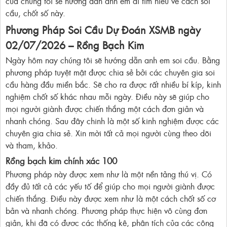
của chúng tôi sẽ hướng dẫn anh em đi tìm hiểu về cách soi
cầu, chốt số này.
Phương Pháp Soi Cầu Dự Đoán XSMB ngày
02/07/2026 – Rồng Bạch Kim
Ngày hôm nay
chúng tôi sẽ hướng dẫn anh em soi cầu. Bằng
phương pháp tuyệt mật được chia sẻ bởi các chuyên gia soi
cầu hàng đầu miền bắc. Sẽ cho ra được rất nhiều bí kíp, kinh
nghiệm chốt số khác nhau mỗi ngày. Điều này sẽ giúp cho
mọi người giành được chiến thắng một cách đơn giản và
nhanh chóng. Sau đây chinh là một số kinh nghiệm được các
chuyên gia chia sẻ. Xin mời tất cả mọi người cùng theo dõi
và tham, khảo.
Rồng bạch kim chính xác 100
Phương pháp này được xem như là một nền tảng thú vị. Có
đầy đủ tất cả các yếu tố để giúp cho mọi người giành được
chiến thắng. Điều này được xem như là một cách chốt số cơ
bản và nhanh chóng. Phương pháp thực hiện vô cùng đơn
giản, khi đã có được các thống kê, phân tích của các công