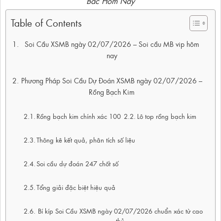
Bắc Hôm Nay
Table of Contents
Soi Cầu XSMB ngày 02/07/2026 – Soi cầu MB vip hôm
nay
Phương Pháp Soi Cầu Dự Đoán XSMB ngày 02/07/2026 –
Rồng Bạch Kim
Rồng bạch kim chính xác 100
Lô top rồng bạch kim
Thông kê kết quả, phân tích số liệu
Soi cầu dự đoán 247 chốt số
Tổng giải đặc biệt hiệu quả
Bí kíp Soi Cầu XSMB ngày 02/07/2026 chuẩn xác từ cao
thủ