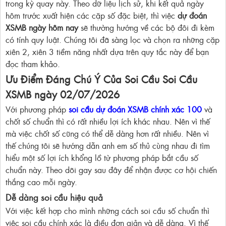
trong kỳ quay này. Theo dữ liệu lịch sử, khi kết quả ngày
hôm trước xuất hiện các cặp số đặc biệt, thì việc
dự đoán
XSMB ngày hôm nay
sẽ thường hướng về các bộ đôi đi kèm
có tính quy luật. Chúng tôi đã sàng lọc và chọn ra những cặp
xiên 2, xiên 3 tiềm năng nhất dựa trên quy tắc này để bạn
đọc tham khảo.
Ưu Điểm Đáng Chú Ý Của Soi Cầu Soi Cầu
XSMB ngày 02/07/2026
Với phương pháp
soi cầu dự đoán XSMB chính xác 100
và
chốt số chuẩn thì có rất nhiều lợi ích khác nhau. Nên vì thế
mà việc chốt số cũng có thể dễ dàng hơn rất nhiều. Nên vì
thế chúng tôi sẽ hướng dẫn anh em số thủ cùng nhau đi tìm
hiểu một số lợi ích khổng lồ từ phương pháp bắt cầu số
chuẩn này. Theo dõi gay sau đây để nhận được cơ hội chiến
thắng cao mỗi ngày.
Dễ dàng soi cầu hiệu quả
Với việc kết hợp cho mình những cách soi cầu số chuẩn thì
việc soi cầu chính xác là điều đơn giản và dễ dàng. Vì thế