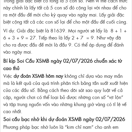
Trong giải đặc biệt có tổng là 5 con số. Nên vì thế cách thức
này chính là lấy tất cả 5 con số đó cộng lại với nhau để cho
ra một đầu đề mới cho kỳ quay vào ngày mai. Lấy giải đặc
biệt cộng tất cả các con số lại để cho một đầu đề cuối cùng.
Ví dụ
: Giải đặc biệt là 81639. Mọi người sẽ lấy là 8 + 1 +
6 + 3 + 9 = 27. Tiếp theo là lấy 2 + 7 = 9. Như vậy đã
cho ra được đầu đề mới là đầu 9. Có thể áp dụng để đánh
vào ngày mai.
Bí kíp Soi Cầu XSMB ngày 02/07/2026 chuẩn xác từ
cao thủ
Việc
dự đoán XSMB hôm nay
không chỉ dựa vào may mắn
mà là kết quả của quá trình phân tích bảng tần suất xuất hiện
của các đầu số. Bằng cách theo dõi sát sao quy luật về cả
cặp, người chơi có thể loại bỏ được những con số “vịt lộn”
và tập trung nguồn vốn vào những khung giờ vàng có tỉ lệ về
cao nhất.
Soi cầu bạc nhớ khi dự đoán XSMB ngày 02
/07/2026
Phương pháp bạc nhớ luôn là “kim chỉ nam” cho anh em