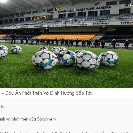
 – Dấu Ấn Phát Triển Và Định Hướng Sắp Tới
ts
ành và phát triển của Socolive tv