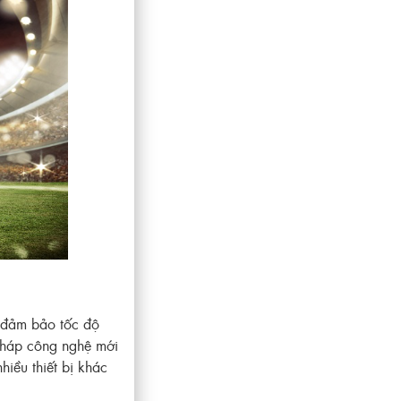
m đảm bảo tốc độ
 pháp công nghệ mới
hiều thiết bị khác