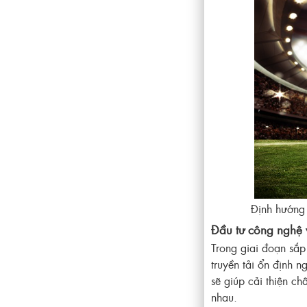
Định hướng 
Đầu tư công nghệ v
Trong giai đoạn sắp
truyền tải ổn định 
sẽ giúp cải thiện ch
nhau.