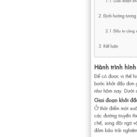
Giai đoạn kh
Định hướng tương 
Đầu tư công 
Kết luận
Hành trình hình 
Để có được vị thế hi
bước khởi đầu đơn 
như hôm nay. Dưới đ
Giai đoạn khởi đầ
Ở thời điểm mới xuấ
các đường truyền th
chế, song đội ngũ vậ
đảm bảo trải nghiệ