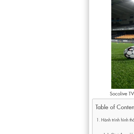
Socolive TV
Table of Conten
Hành trình hình th