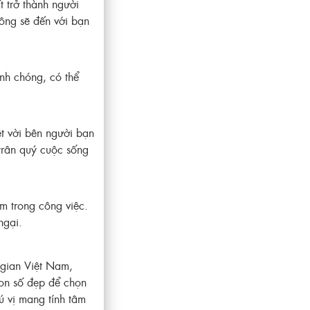
 trở thành người
ông sẽ đến với bạn
nh chóng, có thể
t vời bên người bạn
trân quý cuộc sống
ầm trong công việc.
 ngại.
 gian Việt Nam,
con số đẹp để chọn
ú vị mang tính tâm