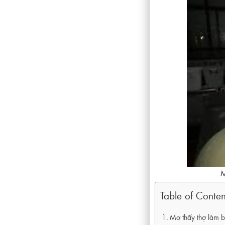
M
Table of Conten
Mơ thấy thợ làm 