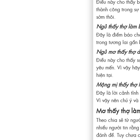
Điều này cho thấy b
thành công trong sự
sớm thôi.
Ngủ thấy thợ làm 
Đây là điềm báo cho
trong tương lai gần
Ngủ mơ thấy thợ 
Điều này cho thấy s
yêu mến. Vì vậy hãy
hiện tại.
Mộng mị thấy thợ 
Đây là lời cảnh tỉnh
Vì vậy nên chú ý và
Mơ thấy thợ làm
Theo chia sẻ từ ngư
nhiều người tin rằn
đánh đề. Tuy chưa c