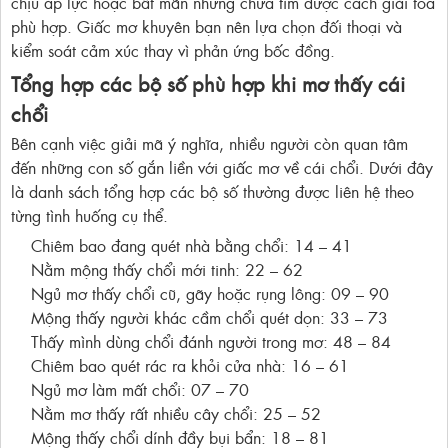
chịu áp lực hoặc bất mãn nhưng chưa tìm được cách giải tỏa
phù hợp. Giấc mơ khuyên bạn nên lựa chọn đối thoại và
kiểm soát cảm xúc thay vì phản ứng bốc đồng.
Tổng hợp các bộ số phù hợp khi mơ thấy cái
chổi
Bên cạnh việc giải mã ý nghĩa, nhiều người còn quan tâm
đến những con số gắn liền với giấc mơ về cái chổi. Dưới đây
là danh sách tổng hợp các bộ số thường được liên hệ theo
từng tình huống cụ thể.
Chiêm bao đang quét nhà bằng chổi: 14 – 41
Nằm mộng thấy chổi mới tinh: 22 – 62
Ngủ mơ thấy chổi cũ, gãy hoặc rụng lông: 09 – 90
Mộng thấy người khác cầm chổi quét dọn: 33 – 73
Thấy mình dùng chổi đánh người trong mơ: 48 – 84
Chiêm bao quét rác ra khỏi cửa nhà: 16 – 61
Ngủ mơ làm mất chổi: 07 – 70
Nằm mơ thấy rất nhiều cây chổi: 25 – 52
Mộng thấy chổi dính đầy bụi bẩn: 18 – 81