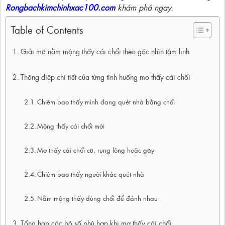
Rongbachkimchinhxac100.com
khám phá ngay.
Table of Contents
Giải mã nằm mộng thấy cái chổi theo góc nhìn tâm linh
Thông điệp chi tiết của từng tình huống mơ thấy cái chổi
Chiêm bao thấy mình đang quét nhà bằng chổi
Mộng thấy cái chổi mới
Mơ thấy cái chổi cũ, rụng lông hoặc gãy
Chiêm bao thấy người khác quét nhà
Nằm mộng thấy dùng chổi để đánh nhau
Tổng hợp các bộ số phù hợp khi mơ thấy cái chổi