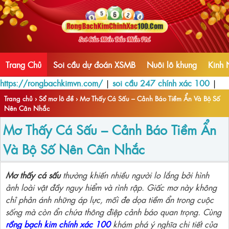
Trang Chủ
Soi cầu dự đoán XSMB
Nuôi lô khung
Kinh 
https://rongbachkimvn.com/
|
soi cầu 247 chính xác 100
|
Trang chủ
›
Sổ mơ lô đề
›
Mơ Thấy Cá Sấu – Cảnh Báo Tiềm Ẩn Và Bộ Số
Nên Cân Nhắc
Mơ Thấy Cá Sấu – Cảnh Báo Tiềm Ẩn
Và Bộ Số Nên Cân Nhắc
Mơ thấy cá sấu
thường khiến nhiều người lo lắng bởi hình
ảnh loài vật đầy nguy hiểm và rình rập. Giấc mơ này không
chỉ phản ánh những áp lực, mối đe dọa tiềm ẩn trong cuộc
sống mà còn ẩn chứa thông điệp cảnh báo quan trọng. Cùng
rồng bạch kim chính xác 100
khám phá ý nghĩa chi tiết của