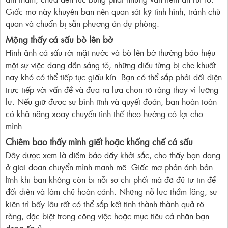
Giấc mơ này khuyên bạn nên quan sát kỹ tình hình, tránh chủ
quan và chuẩn bị sẵn phương án dự phòng.
Mộng thấy cá sấu bò lên bờ
Hình ảnh cá sấu rời mặt nước và bò lên bờ thường báo hiệu
một sự việc đang dần sáng tỏ, những điều từng bị che khuất
nay khó có thể tiếp tục giấu kín. Bạn có thể sắp phải đối diện
trực tiếp với vấn đề và đưa ra lựa chọn rõ ràng thay vì lưỡng
lự. Nếu giữ được sự bình tĩnh và quyết đoán, bạn hoàn toàn
có khả năng xoay chuyển tình thế theo hướng có lợi cho
mình.
Chiêm bao thấy mình giết hoặc khống chế cá sấu
Đây được xem là điềm báo đầy khởi sắc, cho thấy bạn đang
ở giai đoạn chuyển mình mạnh mẽ. Giấc mơ phản ánh bản
lĩnh khi bạn không còn bị nỗi sợ chi phối mà đã đủ tự tin để
đối diện và làm chủ hoàn cảnh. Những nỗ lực thầm lặng, sự
kiên trì bấy lâu rất có thể sắp kết tinh thành thành quả rõ
ràng, đặc biệt trong công việc hoặc mục tiêu cá nhân bạn
đang ấp ủ.