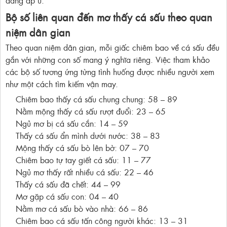
Bộ số liên quan đến mơ thấy cá sấu theo quan
niệm dân gian
Theo quan niệm dân gian, mỗi giấc chiêm bao về cá sấu đều
gắn với những con số mang ý nghĩa riêng. Việc tham khảo
các bộ số tương ứng từng tình huống được nhiều người xem
như một cách tìm kiếm vận may.
Chiêm bao thấy cá sấu chung chung: 58 – 89
Nằm mộng thấy cá sấu rượt đuổi: 23 – 65
Ngủ mơ bị cá sấu cắn: 14 – 59
Thấy cá sấu ẩn mình dưới nước: 38 – 83
Mộng thấy cá sấu bò lên bờ: 07 – 70
Chiêm bao tự tay giết cá sấu: 11 – 77
Ngủ mơ thấy rất nhiều cá sấu: 22 – 46
Thấy cá sấu đã chết: 44 – 99
Mơ gặp cá sấu con: 04 – 40
Nằm mơ cá sấu bò vào nhà: 66 – 86
Chiêm bao cá sấu tấn công người khác: 13 – 31