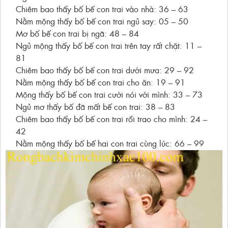
Chiêm bao thấy bố bế con trai vào nhà: 36 – 63
Nằm mộng thấy bố bế con trai ngủ say: 05 – 50
Mơ bố bế con trai bị ngã: 48 – 84
Ngủ mộng thấy bố bế con trai trên tay rất chặt: 11 –
81
Chiêm bao thấy bố bế con trai dưới mưa: 29 – 92
Nằm mộng thấy bố bế con trai cho ăn: 19 – 91
Mộng thấy bố bế con trai cười nói với mình: 33 – 73
Ngủ mơ thấy bố đã mất bế con trai: 38 – 83
Chiêm bao thấy bố bế con trai rồi trao cho mình: 24 –
42
Nằm mộng thấy bố bế hai con trai cùng lúc: 66 – 99