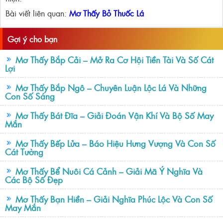
Bài viết liên quan:
Mơ Thấy Bỏ Thuốc Lá
Gợi ý cho bạn
Mơ Thấy Bắp Cải – Mở Ra Cơ Hội Tiền Tài Và Số Cát
Lợi
Mơ Thấy Bắp Ngô – Chuyên Luận Lộc Lá Và Những
Con Số Sáng
Mơ Thấy Bát Đĩa – Giải Đoán Vận Khí Và Bộ Số May
Mắn
Mơ Thấy Bếp Lửa – Báo Hiệu Hưng Vượng Và Con Số
Cát Tường
Mơ Thấy Bể Nuôi Cá Cảnh – Giải Mã Ý Nghĩa Và
Các Bộ Số Đẹp
Mơ Thấy Bạn Hiền – Giải Nghĩa Phúc Lộc Và Con Số
May Mắn