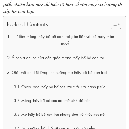
giấc chiêm bao này để hiểu rõ hơn về vận may và hướng đi
sắp tới của bạn.
Table of Contents
Nằm mộng thấy bố bế con trai gắn liền với số may mắn
nào?
Ý nghĩa chung của các giấc mộng thấy bố bế con trai
Giải mã chi tiết từng tình huống mơ thấy bố bế con trai
Chiêm bao thấy bố bế con trai cười tươi hạnh phúc
Mộng thấy bố bế con trai mới sinh đỏ hỏn
Mơ thấy bố bế con trai nhưng đứa trẻ khóc nức nở
Ngủ mộng thấy bố bế con trai bước vào nhà