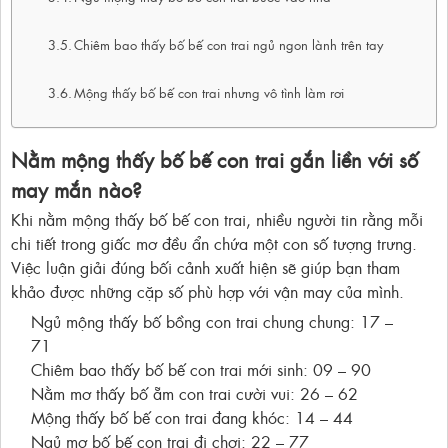
Chiêm bao thấy bố bế con trai ngủ ngon lành trên tay
Mộng thấy bố bế con trai nhưng vô tình làm rơi
Nằm mộng thấy bố bế con trai gắn liền với số
may mắn nào?
Khi nằm mộng thấy bố bế con trai, nhiều người tin rằng mỗi
chi tiết trong giấc mơ đều ẩn chứa một con số tượng trưng.
Việc luận giải đúng bối cảnh xuất hiện sẽ giúp bạn tham
khảo được những cặp số phù hợp với vận may của mình.
Ngủ mộng thấy bố bồng con trai chung chung: 17 –
71
Chiêm bao thấy bố bế con trai mới sinh: 09 – 90
Nằm mơ thấy bố ẵm con trai cười vui: 26 – 62
Mộng thấy bố bế con trai đang khóc: 14 – 44
Ngủ mơ bố bế con trai đi chơi: 22 – 77