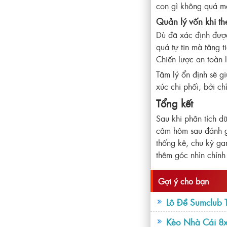
con gì không quá mơ
Quản lý vốn khi t
Dù đã xác định được
quá tự tin mà tăng t
Chiến lược an toàn 
Tâm lý ổn định sẽ g
xúc chi phối, bởi ch
Tổng kết
Sau khi phân tích d
câm hôm sau đánh g
thống kê, chu kỳ ga
thêm góc nhìn chính 
Gợi ý cho bạn
Lô Đề Sumclub T
Kèo Nhà Cái 8x