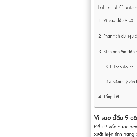
Table of Conten
Vì sao đầu 9 câm
Phân tích dữ liệu
Kinh nghiệm dân 
Theo dõi chu
Quản lý vốn 
Tổng kết
Vì sao đầu 9 c
Đầu 9 vốn được xem 
xuất hiện tình trạn