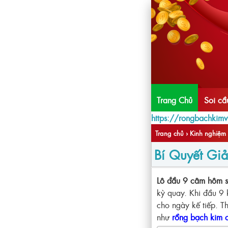
Trang Chủ
Soi c
https://rongbachkim
Trang chủ
›
Kinh nghiệm 
Bí Quyết Gi
Lô đầu 9 câm hôm s
kỳ quay. Khi đầu 9 
cho ngày kế tiếp. T
như
rồng bạch kim 