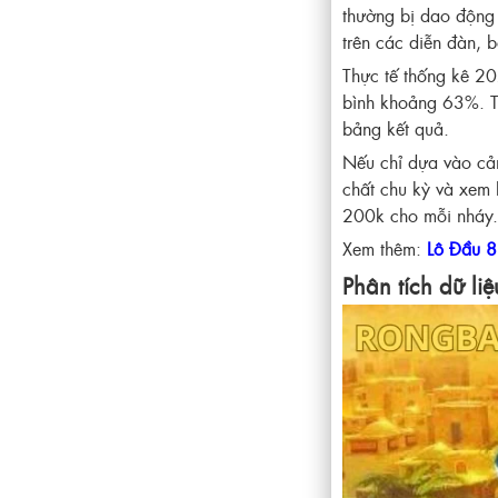
thường bị dao động
trên các diễn đàn, b
Thực tế thống kê 20
bình khoảng 63%. T
bảng kết quả.
Nếu chỉ dựa vào cảm
chất chu kỳ và xem 
200k cho mỗi nháy.
Xem thêm:
Lô Đầu 
Phân tích dữ li