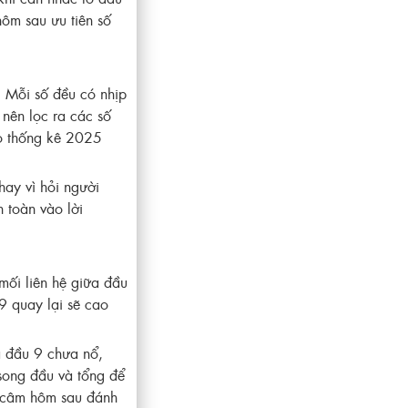
ôm sau ưu tiên số
. Mỗi số đều có nhịp
 nên lọc ra các số
eo thống kê 2025
hay vì hỏi người
n toàn vào lời
mối liên hệ giữa đầu
9 quay lại sẽ cao
à đầu 9 chưa nổ,
 song đầu và tổng để
 9 câm hôm sau đánh