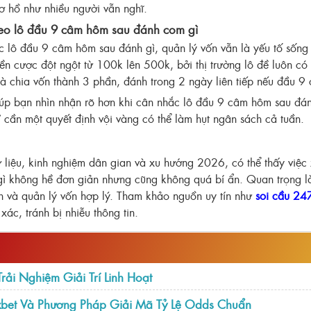
 hồ như nhiều người vẫn nghĩ.
heo lô đầu 9 câm hôm sau đánh com gì
 lô đầu 9 câm hôm sau đánh gì, quản lý vốn vẫn là yếu tố sống
iền cược đột ngột từ 100k lên 500k, bởi thị trường lô đề luôn có
là chia vốn thành 3 phần, đánh trong 2 ngày liên tiếp nếu đầu 9 
iúp bạn nhìn nhận rõ hơn khi cân nhắc lô đầu 9 câm hôm sau đá
ỉ cần một quyết định vội vàng có thể làm hụt ngân sách cả tuần.
ữ liệu, kinh nghiệm dân gian và xu hướng 2026, có thể thấy việc
ì không hề đơn giản nhưng cũng không quá bí ẩn. Quan trọng là
n và quản lý vốn hợp lý. Tham khảo nguồn uy tín như
soi cầu 24
xác, tránh bị nhiễu thông tin.
rải Nghiệm Giải Trí Linh Hoạt
bet Và Phương Pháp Giải Mã Tỷ Lệ Odds Chuẩn