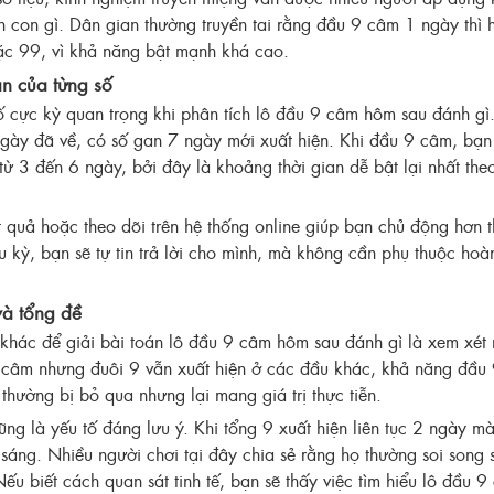
con gì. Dân gian thường truyền tai rằng đầu 9 câm 1 ngày thì h
ặc 99, vì khả năng bật mạnh khá cao.
an của từng số
ố cực kỳ quan trọng khi phân tích lô đầu 9 câm hôm sau đánh gì
ngày đã về, có số gan 7 ngày mới xuất hiện. Khi đầu 9 câm, bạn
ừ 3 đến 6 ngày, bởi đây là khoảng thời gian dễ bật lại nhất th
t quả hoặc theo dõi trên hệ thống online giúp bạn chủ động hơn t
u kỳ, bạn sẽ tự tin trả lời cho mình, mà không cần phụ thuộc hoà
và tổng đề
khác để giải bài toán lô đầu 9 câm hôm sau đánh gì là xem xét 
câm nhưng đuôi 9 vẫn xuất hiện ở các đầu khác, khả năng đầu 
 thường bị bỏ qua nhưng lại mang giá trị thực tiễn.
ũng là yếu tố đáng lưu ý. Khi tổng 9 xuất hiện liên tục 2 ngày m
á sáng. Nhiều người chơi tại đây chia sẻ rằng họ thường soi song
Nếu biết cách quan sát tinh tế, bạn sẽ thấy việc tìm hiểu lô đầu