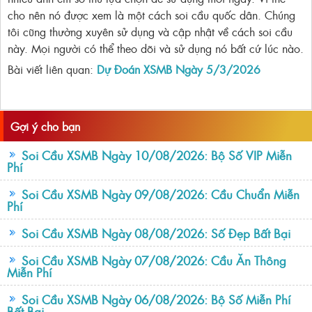
cho nên nó được xem là một cách soi cầu quốc dân. Chúng
tôi cũng thường xuyên sử dụng và cập nhật về cách soi cầu
này. Mọi người có thể theo dõi và sử dụng nó bất cứ lúc nào.
Bài viết liên quan:
Dự Đoán XSMB Ngày 5/3/2026
Gợi ý cho bạn
Soi Cầu XSMB Ngày 10/08/2026: Bộ Số VIP Miễn
Phí
Soi Cầu XSMB Ngày 09/08/2026: Cầu Chuẩn Miễn
Phí
Soi Cầu XSMB Ngày 08/08/2026: Số Đẹp Bất Bại
Soi Cầu XSMB Ngày 07/08/2026: Cầu Ăn Thông
Miễn Phí
Soi Cầu XSMB Ngày 06/08/2026: Bộ Số Miễn Phí
Bất Bại