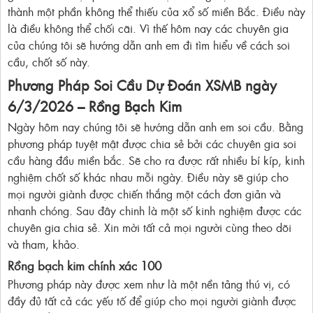
thành một phần không thể thiếu của xổ số miền Bắc. Điều này
là điều không thể chối cãi. Vì thế hôm nay các chuyên gia
của chúng tôi sẽ hướng dẫn anh em đi tìm hiểu về cách soi
cầu, chốt số này.
Phương Pháp Soi Cầu Dự Đoán XSMB ngày
6/3/2026 – Rồng Bạch Kim
Ngày hôm nay
chúng tôi sẽ hướng dẫn anh em soi cầu. Bằng
phương pháp tuyệt mật được chia sẻ bởi các chuyên gia soi
cầu hàng đầu miền bắc. Sẽ cho ra được rất nhiều bí kíp, kinh
nghiệm chốt số khác nhau mỗi ngày. Điều này sẽ giúp cho
mọi người giành được chiến thắng một cách đơn giản và
nhanh chóng. Sau đây chinh là một số kinh nghiệm được các
chuyên gia chia sẻ. Xin mời tất cả mọi người cùng theo dõi
và tham, khảo.
Rồng bạch kim chính xác 100
Phương pháp này được xem như là một nền tảng thú vị, có
đầy đủ tất cả các yếu tố để giúp cho mọi người giành được