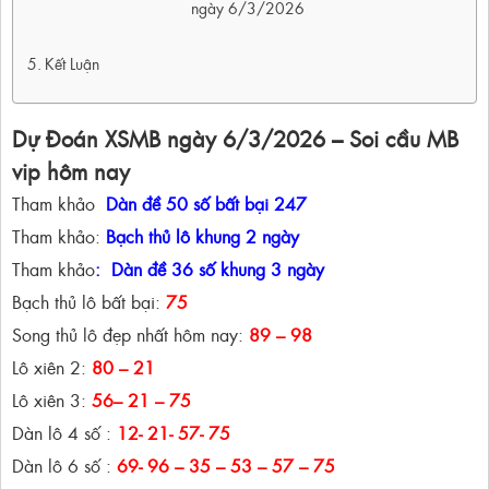
ngày 6/3/2026
Kết Luận
Dự Đoán XSMB ngày 6/3/2026 – Soi cầu MB
vip hôm nay
Tham khảo
Dàn đề 50 số bất bại 247
Tham khảo:
Bạch thủ lô khung 2 ngày
Tham khảo
:
Dàn đề 36 số khung 3 ngày
Bạch thủ lô bất bại:
75
Song thủ lô đẹp nhất hôm nay:
89 – 98
Lô xiên 2:
80 – 21
Lô xiên 3:
56– 21 – 75
Dàn lô 4 số :
12- 21- 57- 75
Dàn lô 6 số :
69- 96 – 35 – 53 – 57 – 75