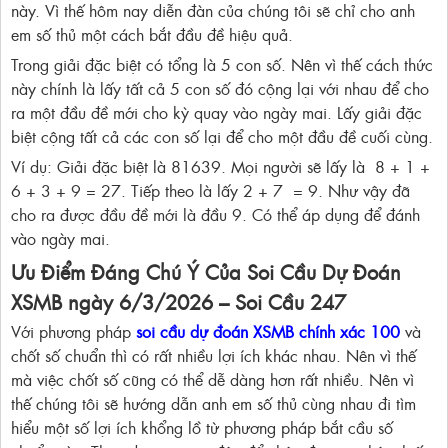
này. Vì thế hôm nay diễn đàn của chúng tôi sẽ chỉ cho anh
em số thủ một cách bắt đầu đề hiệu quả.
Trong giải đặc biệt có tổng là 5 con số. Nên vì thế cách thức
này chính là lấy tất cả 5 con số đó cộng lại với nhau để cho
ra một đầu đề mới cho kỳ quay vào ngày mai. Lấy giải đặc
biệt cộng tất cả các con số lại để cho một đầu đề cuối cùng.
Ví dụ
: Giải đặc biệt là 81639. Mọi người sẽ lấy là 8 + 1 +
6 + 3 + 9 = 27. Tiếp theo là lấy 2 + 7 = 9. Như vậy đã
cho ra được đầu đề mới là đầu 9. Có thể áp dụng để đánh
vào ngày mai.
Ưu Điểm Đáng Chú Ý Của Soi Cầu Dự Đoán
XSMB ngày 6/3/2026 – Soi Cầu 247
Với phương pháp
soi cầu dự đoán XSMB chính xác 100
và
chốt số chuẩn thì có rất nhiều lợi ích khác nhau. Nên vì thế
mà việc chốt số cũng có thể dễ dàng hơn rất nhiều. Nên vì
thế chúng tôi sẽ hướng dẫn anh em số thủ cùng nhau đi tìm
hiểu một số lợi ích khổng lồ từ phương pháp bắt cầu số