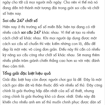
ngày cho tất cả mọi người mỗi ngày. Cho nên vì thế mà nó
đang dần trở thành một tượng đài trong giới soi cầu và chốt
số hiện nay.
Soi cầu 247 chốt số
Hiện nay ở thị trường xổ số miền Bắc hiện tại đang có rất
nhiều cách
soi cầu 247
khác nhau. Vì thế sẽ tạo ra nhiều
cách chốt số khác nhau. Khi mọi người áp dụng được một
cách soi cầu số chuẩn thì việc kiếm những con lô, đầu đề
đẹp là một việc vô cùng đơn giản. Điều này thì cần có nhiều
kỹ năng soi cầu cũng như chốt số khác nhau. Sẽ mang thêm
nhiều phần trăm giành chiến thắng cao hơn so với việc đánh
theo cảm tính.
Tổng giải đặc biệt hiệu quả
Giải đặc biệt hay còn được người chơi gọi là đề. Đây là một
cách gọi dân dã và thân thuộc đối với nhiều số thủ. Đây cũng
chính là giải thưởng hấp dẫn nhất của xổ số thiết, nhưng
cũng chính là giải thưởng khó có được nhất. Điều này đã
khiến cho nhiều anh em số thủ muốn chinh phục được dàn số