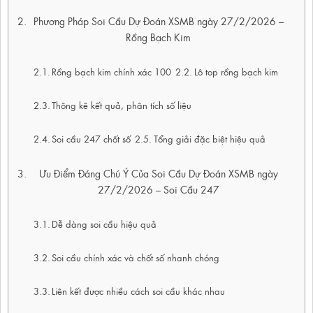
Phương Pháp Soi Cầu Dự Đoán XSMB ngày 27/2/2026 –
Rồng Bạch Kim
Rồng bạch kim chính xác 100
Lô top rồng bạch kim
Thông kê kết quả, phân tích số liệu
Soi cầu 247 chốt số
Tổng giải đặc biệt hiệu quả
Ưu Điểm Đáng Chú Ý Của Soi Cầu Dự Đoán XSMB ngày
27/2/2026 – Soi Cầu 247
Dễ dàng soi cầu hiệu quả
Soi cầu chính xác và chốt số nhanh chóng
Liên kết được nhiều cách soi cầu khác nhau