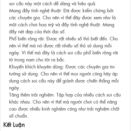
soi cầu này một cách dễ dàng và hiệu quả.
Mang đầy tính nghệ thuật
: Đã được kiểm chứng bởi
các chuyên gia. Cho nên vì thế đây được xem như là
một cách chơi hoa mỹ và đầy tính nghệ thuật. Mang
đầy nét đẹp của thời đại số.
Phổ biến rộng rãi
: Được rất nhiều số thủ biết đến. Cho
nên vì thế mà nó được rất nhiều số thủ sử dụng mỗi
ngày. Vì thế mà đây là cách soi cầu phổ biến rộng rãi
từ trong nam cho tới ra bắc.
Khuyến khích khuyên dùng
: Được các chuyên gia tin
tưởng sử dụng. Cho nên vì thế mọi người cũng hãy áp
dụng cách soi cầu này để giành được chiến thắng mỗi
ngày.
Tăng thêm trải nghiệm
: Tập hợp của nhiều cách soi cầu
khác nhau. Cho nên vì thế mà người chơi có thể nâng
cao được nhiều kinh nghiệm cũng như trải nghiệm chốt
số chuẩn.
Kết Luận