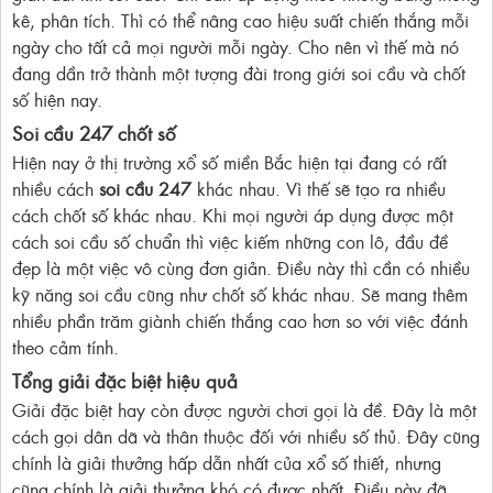
kê, phân tích. Thì có thể nâng cao hiệu suất chiến thắng mỗi
ngày cho tất cả mọi người mỗi ngày. Cho nên vì thế mà nó
đang dần trở thành một tượng đài trong giới soi cầu và chốt
số hiện nay.
Soi cầu 247 chốt số
Hiện nay ở thị trường xổ số miền Bắc hiện tại đang có rất
nhiều cách
soi cầu 247
khác nhau. Vì thế sẽ tạo ra nhiều
cách chốt số khác nhau. Khi mọi người áp dụng được một
cách soi cầu số chuẩn thì việc kiếm những con lô, đầu đề
đẹp là một việc vô cùng đơn giản. Điều này thì cần có nhiều
kỹ năng soi cầu cũng như chốt số khác nhau. Sẽ mang thêm
nhiều phần trăm giành chiến thắng cao hơn so với việc đánh
theo cảm tính.
Tổng giải đặc biệt hiệu quả
Giải đặc biệt hay còn được người chơi gọi là đề. Đây là một
cách gọi dân dã và thân thuộc đối với nhiều số thủ. Đây cũng
chính là giải thưởng hấp dẫn nhất của xổ số thiết, nhưng
cũng chính là giải thưởng khó có được nhất. Điều này đã