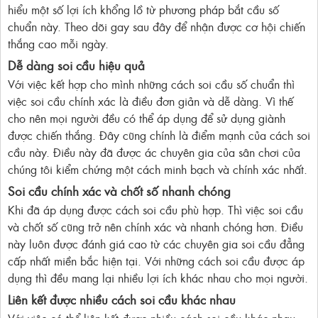
hiểu một số lợi ích khổng lồ từ phương pháp bắt cầu số
chuẩn này. Theo dõi gay sau đây để nhận được cơ hội chiến
thắng cao mỗi ngày.
Dễ dàng soi cầu hiệu quả
Với việc kết hợp cho mình những cách soi cầu số chuẩn thì
việc soi cầu chính xác là điều đơn giản và dễ dàng. Vì thế
cho nên mọi người đều có thể áp dụng để sử dụng giành
được chiến thắng. Đây cũng chính là điểm mạnh của cách soi
cầu này. Điều này đã được ác chuyên gia của sân chơi của
chúng tôi kiểm chứng một cách minh bạch và chính xác nhất.
Soi cầu chính xác và chốt số nhanh chóng
Khi đã áp dụng được cách soi cầu phù hợp. Thì việc soi cầu
và chốt số cũng trở nên chính xác và nhanh chóng hơn. Điều
này luôn được đánh giá cao từ các chuyên gia soi cầu đẳng
cấp nhất miền bắc hiện tại. Với những cách soi cầu được áp
dụng thì đều mang lại nhiều lợi ích khác nhau cho mọi người.
Liên kết được nhiều cách soi cầu khác nhau
Với việc có thể liên kết được nhiều cách soi cầu khác nhau